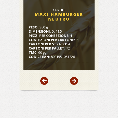
PANINI
MAXI HAMBURGER
NEUTRO
PESO:
300 g
DIMENSIONI:
D. 11,5
PEZZI PER CONFEZIONE:
4
CONFEZIONI PER CARTONE:
7
CARTONI PER STRATO:
4
CARTONI PER PALLET:
72
TMC:
90 gg
CODICE EAN:
8001551061726